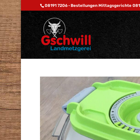
08191 7206 · Bestellungen Mittagsgerichte 08