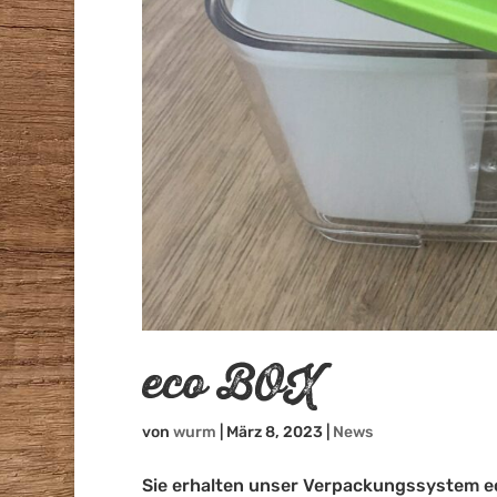
eco BOX
von
wurm
|
März 8, 2023
|
News
Sie erhalten unser Verpackungssystem e