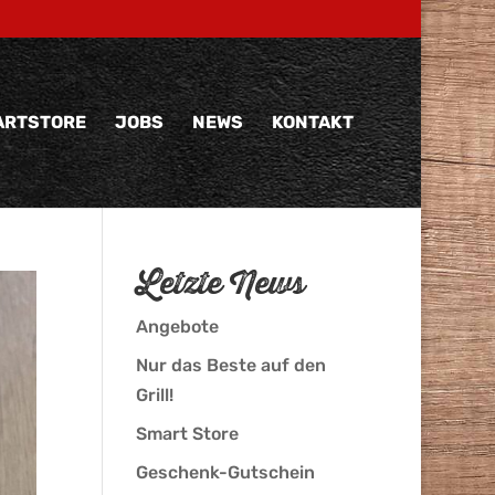
MARTSTORE
JOBS
NEWS
KONTAKT
Letzte News
Angebote
Nur das Beste auf den
Grill!
Smart Store
Geschenk-Gutschein